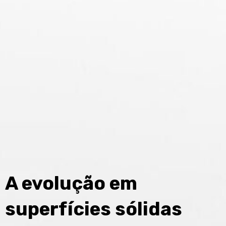
A evolução em
superfícies sólidas